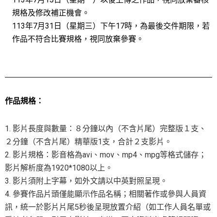
規格及修改補正機會。
113年7月31日（星期三）下午17時，為最後交件期限，若
作品不符合比賽規格，視同放棄參賽。
作品規格：
1. 影片長度與數量：８分鐘以內（不含片尾）完整版１支、
２分鐘（不含片尾）精華版1支，合計２支影片。
2. 影片規格：影音格為avi、mov、mp4、mpg等格式儲存；
影片解析度為1920*1080以上。
3. 影片須附上字幕，如外文請以中英對照呈現。
4. 參賽作品片頭僅能顯示作品名稱；相關著作或參與人員資
訊，統一於影片片尾5秒後呈現放置介紹（如工作人員名單或