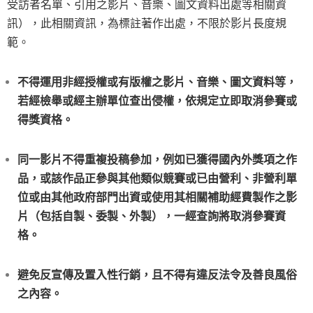
受訪者名單、引用之影片、音樂、圖文資料出處等相關資
訊），此相關資訊，為標註著作出處，不限於影片長度規
範。
不得運用非經授權或有版權之影片、音樂、圖文資料等，
若經檢舉或經主辦單位查出侵權，
依規定立即取消參賽或
得獎資格。
同一影片不得重複投稿
參加，例如已獲得國內
外獎項之作
品，或該作品正參與其他類似競賽或已由營利、非營利單
位或由其他政府部門出資或使用其相關補助經費製作之影
片（包括自製、委製、外製），一經查詢將取消參賽資
格。
避免反宣傳及置入性行銷，且不得有違反法令及善良風俗
之內容。